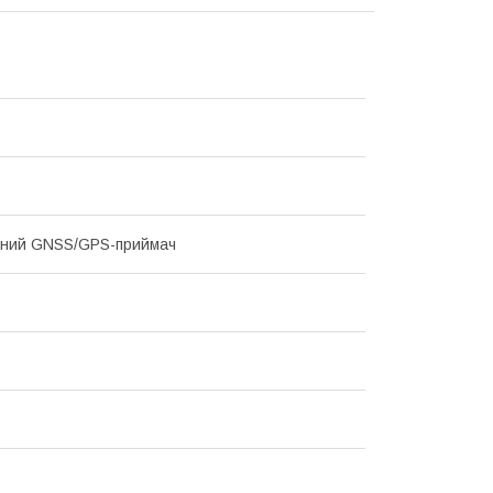
чний GNSS/GPS-приймач