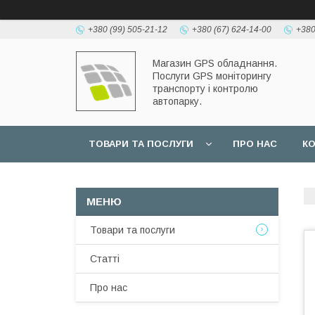
+380 (99) 505-21-12
+380 (67) 624-14-00
+380
Магазин GPS обладнання.
Послуги GPS моніторингу
транспорту і контролю
автопарку.
ТОВАРИ ТА ПОСЛУГИ
ПРО НАС
К
Товари та послуги
Статті
Про нас