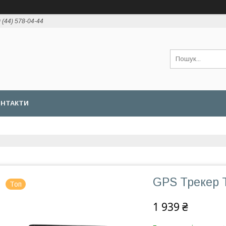
 (44) 578-04-44
ОНТАКТИ
GPS Трекер 
Топ
1 939 ₴