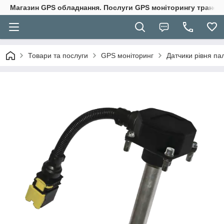
Магазин GPS обладнання. Послуги GPS моніторингу транспо
Товари та послуги
GPS моніторинг
Датчики рівня па