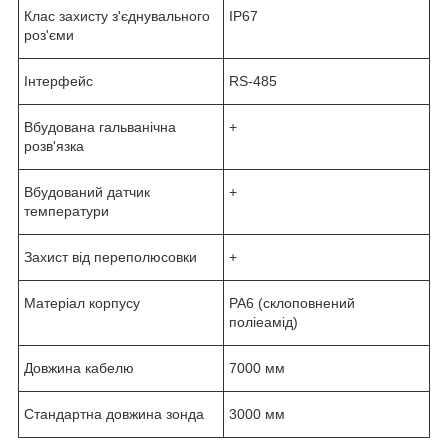
Клас захисту з'єднувального
IP67
роз'єми
Інтерфейс
RS-485
Вбудована гальванічна
+
розв'язка
Вбудований датчик
+
температури
Захист від переполюсовки
+
Матеріал корпусу
PA6 (склоповнений
поліеамід)
Довжина кабелю
7000 мм
Стандартна довжина зонда
3000 мм