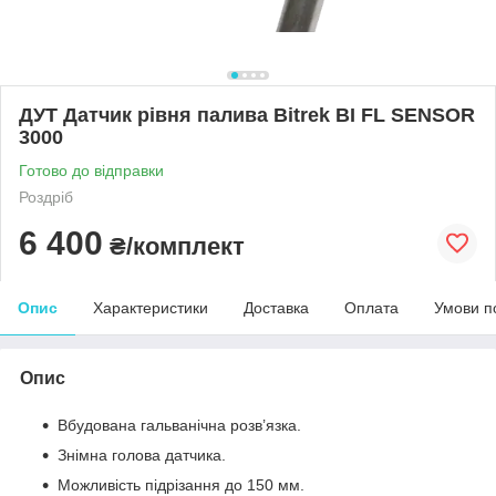
ДУТ Датчик рівня палива Bitrek BI FL SENSOR
3000
Готово до відправки
Роздріб
6 400
₴/комплект
Опис
Характеристики
Доставка
Оплата
Умови п
Опис
Вбудована гальванічна розв’язка.
Знімна голова датчика.
Можливість підрізання до 150 мм.