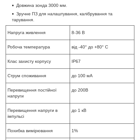
Довжина зонда 3000 мм.
Зручне ПЗ для налаштування, калібрування та
тарування.
Напруга живлення
8-36 В
Робоча температура
від -40° до +80° С
Клас захисту корпусу
IP67
Струм споживання
до 100 мА
Перевищення постійної
до 200В
напруги
Перевищення напруги в
до 1 кВ
імпульсі
Похибка вимірювання
1%