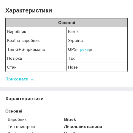
Характеристики
Основні
Виробник
Bitrek
Країна виробник
Україна
Тип GPS-приймача
GPS
-треке
р/
Повірка
Так
Стан
Нове
Приховати
Характеристики
Основні
Виробник
Bitrek
Тип пристрою
Лічильник палива