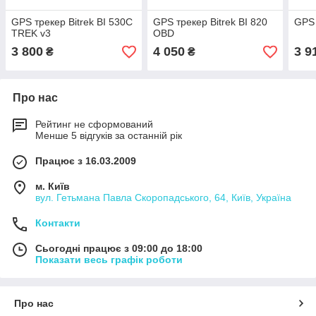
GPS трекер Bitrek BI 530C
GPS трекер Bitrek BI 820
GPS 
TREK v3
OBD
3 800
4 050
3 9
₴
₴
Про нас
Рейтинг не сформований
Менше 5 відгуків за останній рік
Працює з 16.03.2009
м. Київ
вул. Гетьмана Павла Скоропадського, 64, Київ, Україна
Контакти
Сьогодні працює з 09:00 до 18:00
Показати весь графік роботи
Про нас