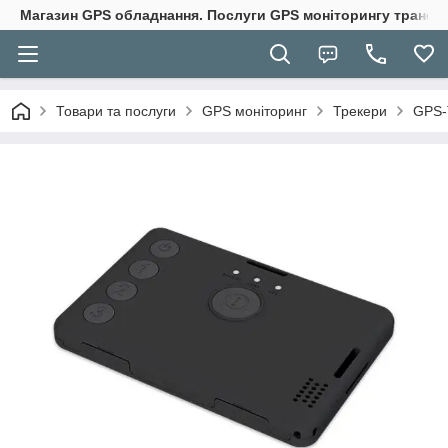
Магазин GPS обладнання. Послуги GPS моніторингу транспо
Товари та послуги
GPS моніторинг
Трекери
GPS-