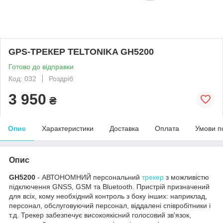
GPS-ТРЕКЕР TELTONIKA GH5200
Готово до відправки
Код: 032
Роздріб
3 950
₴
Опис
Характеристики
Доставка
Оплата
Умови п
Опис
GH5200
- АВТОНОМНИЙ персональний
трекер
з можливістю
підключення GNSS, GSM та Bluetooth. Пристрій призначений
для всіх, кому необхідний контроль з боку інших: наприклад,
персонал, обслуговуючий персонал, віддалені співробітники і
т.д. Трекер забезпечує високоякісний голосовий зв'язок,